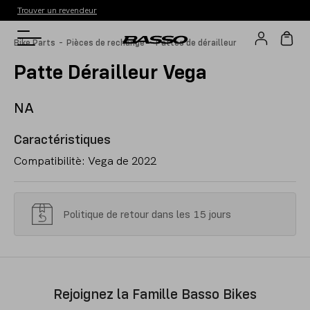
Trouver un revendeur
-
-
Bike Parts
Pièces de rechange
Pattes de dérailleur
Patte Dérailleur Vega
NA
Caractéristiques
Compatibilitè: Vega de 2022
Politique de retour dans les 15 jours
Rejoignez la Famille Basso Bikes