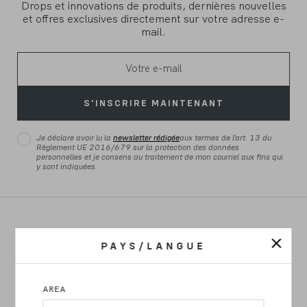
Drops et innovations de produits, dernières nouvelles
et offres exclusives directement sur votre adresse e-
mail.
S'INSCRIRE MAINTENANT
Je déclare avoir lu la
newsletter rédigée
aux termes de l'art. 13 du
Règlement UE 2016/679 sur la protection des données
personnelles et je consens au traitement de mon courriel aux fins qui
y sont indiquées.
ROUTE
PAYS/LANGUE
GRAVEL
E-BIKE
AREA