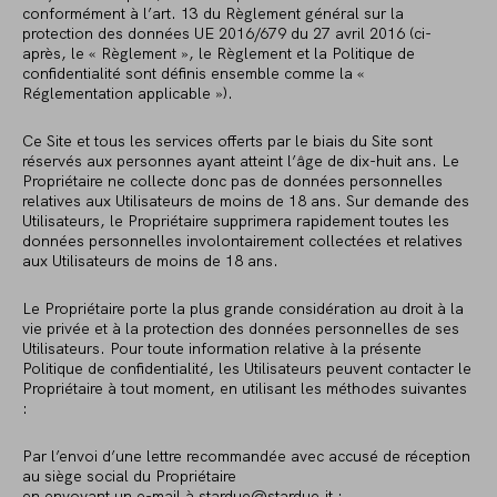
conformément à l’art. 13 du Règlement général sur la
protection des données UE 2016/679 du 27 avril 2016 (ci-
après, le « Règlement », le Règlement et la Politique de
confidentialité sont définis ensemble comme la «
Réglementation applicable »).
Ce Site et tous les services offerts par le biais du Site sont
réservés aux personnes ayant atteint l’âge de dix-huit ans. Le
Propriétaire ne collecte donc pas de données personnelles
relatives aux Utilisateurs de moins de 18 ans. Sur demande des
Utilisateurs, le Propriétaire supprimera rapidement toutes les
données personnelles involontairement collectées et relatives
aux Utilisateurs de moins de 18 ans.
Le Propriétaire porte la plus grande considération au droit à la
vie privée et à la protection des données personnelles de ses
Utilisateurs. Pour toute information relative à la présente
Politique de confidentialité, les Utilisateurs peuvent contacter le
Propriétaire à tout moment, en utilisant les méthodes suivantes
:
Par l’envoi d’une lettre recommandée avec accusé de réception
au siège social du Propriétaire
en envoyant un e-mail à stardue@stardue.it ;