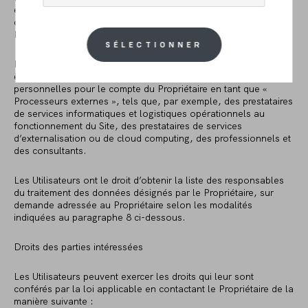
exclusivement aux fins indiquées dans la présente Politique de
confidentialité et dans le respect des dispositions de la
Réglementation applicable.
SÉLECTIONNER
Les données personnelles des Utilisateurs peuvent également
être divulguées à des tiers qui peuvent traiter des données
personnelles pour le compte du Propriétaire en tant que «
Processeurs externes », tels que, par exemple, des prestataires
de services informatiques et logistiques opérationnels au
fonctionnement du Site, des prestataires de services
d’externalisation ou de cloud computing, des professionnels et
des consultants.
Les Utilisateurs ont le droit d’obtenir la liste des responsables
du traitement des données désignés par le Propriétaire, sur
demande adressée au Propriétaire selon les modalités
indiquées au paragraphe 8 ci-dessous.
Droits des parties intéressées
Les Utilisateurs peuvent exercer les droits qui leur sont
conférés par la loi applicable en contactant le Propriétaire de la
manière suivante :