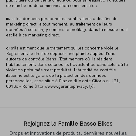
publicitaire ou de vente directe ou pour la réalisation d’études
de marché ou de communication commerciale ;
iii. si les données personnelles sont traitées à des fins de
marketing direct, à tout moment, au traitement de leurs
données à cette fin, y compris le profilage dans la mesure où il
est lié à ce marketing direct.
d) s’ils estiment que le traitement qui les concerne viole le
Règlement, le droit de déposer une plainte auprès d’une
autorité de contrôle (dans l’État membre où ils résident
habituellement, dans celui où ils travaillent ou dans celui où la
violation présumée s’est produite). L’Autorité de contrôle
italienne est le garant de la protection des données
personnelles, et se situe à Piazza di Monte Citorio n. 121,
00186 – Rome (http://www.garanteprivacy.it/).
Rejoignez la Famille Basso Bikes
Drops et innovations de produits, dernières nouvelles