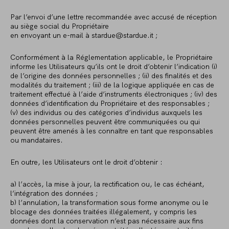
Par l’envoi d’une lettre recommandée avec accusé de réception
au siège social du Propriétaire
en envoyant un e-mail à stardue@stardue.it ;
Conformément à la Réglementation applicable, le Propriétaire
informe les Utilisateurs qu’ils ont le droit d’obtenir l’indication (i)
de l’origine des données personnelles ; (ii) des finalités et des
modalités du traitement ; (iii) de la logique appliquée en cas de
traitement effectué à l’aide d’instruments électroniques ; (iv) des
données d’identification du Propriétaire et des responsables ;
(v) des individus ou des catégories d’individus auxquels les
données personnelles peuvent être communiquées ou qui
peuvent être amenés à les connaître en tant que responsables
ou mandataires.
En outre, les Utilisateurs ont le droit d’obtenir :
a) l’accès, la mise à jour, la rectification ou, le cas échéant,
l’intégration des données ;
b) l’annulation, la transformation sous forme anonyme ou le
blocage des données traitées illégalement, y compris les
données dont la conservation n’est pas nécessaire aux fins