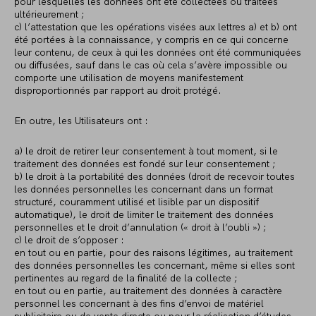
pour lesquelles les données ont été collectées ou traitées
ultérieurement ;
c) l’attestation que les opérations visées aux lettres a) et b) ont
été portées à la connaissance, y compris en ce qui concerne
leur contenu, de ceux à qui les données ont été communiquées
ou diffusées, sauf dans le cas où cela s’avère impossible ou
comporte une utilisation de moyens manifestement
disproportionnés par rapport au droit protégé.
En outre, les Utilisateurs ont :
a) le droit de retirer leur consentement à tout moment, si le
traitement des données est fondé sur leur consentement ;
b) le droit à la portabilité des données (droit de recevoir toutes
les données personnelles les concernant dans un format
structuré, couramment utilisé et lisible par un dispositif
automatique), le droit de limiter le traitement des données
personnelles et le droit d’annulation (« droit à l’oubli ») ;
c) le droit de s’opposer :
en tout ou en partie, pour des raisons légitimes, au traitement
des données personnelles les concernant, même si elles sont
pertinentes au regard de la finalité de la collecte ;
en tout ou en partie, au traitement des données à caractère
personnel les concernant à des fins d’envoi de matériel