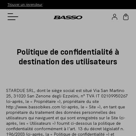
Trouver un revendeur
Politique de confidentialité à
destination des utilisateurs
STARDUE SRL, dont le siège social est situé Via San Martino
25, 31020 San Zenone degli Ezzelini, n° TVA IT 02109950267
(ci-après, le « Propriétaire »), propriétaire du site
http://www.bassobikes.com (ci-après, le « Site »), en tant que
propriétaire du traitement des données personnelles des
utilisateurs qui naviguent et qui sont enregistrés sur le Site (ci-
après, les « Utilisateurs ») fournit ci-dessous la politique de
confidentialité conformément à l’art. 13 du décret législatif n.
196/2003 (ci-après, la « Politique de confidentialité ») et