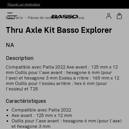
Trouver un revendeur
-
-
Bike Parts
Pièces de rechange
Axe de roue
Thru Axle Kit Basso Explorer
NA
Description
Compatible avec Palta 2022 Axe avant : 125 mm x 12
mm Outils pour l'axe avant : hexagone 6 mm (pour
l'axe) et hexagone 3 mm Essieu a rrière : 165 mm x 12
mm Outils pour l'essieu arrière : hex 6 mm (pour
l'essieu) et T25
Caractéristiques
Compatible avec Palta 2022
Axe avant : 125 mm x 12 mm
Outils pour l'axe avant : hexagone 6 mm (pour l'axe)
et hexagone 3 mm