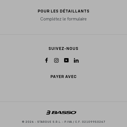
POUR LES DÉTAILLANTS
Complétez le formulaire
SUIVEZ-NOUS
PAYER AVEC
© 2026 - STARDUE S.R.L. - P.IVA / C.F. 02109950267