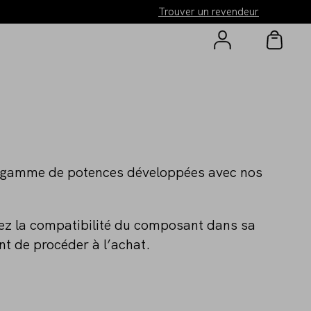
Trouver un revendeur
 gamme de potences développées avec nos
iez la compatibilité du composant dans sa
nt de procéder à l’achat.