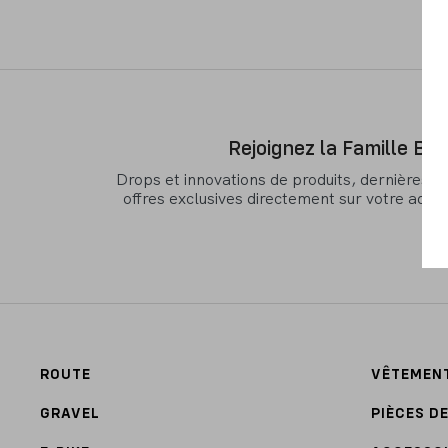
Rejoignez la Famille Ba
Drops et innovations de produits, dernières n
offres exclusives directement sur votre adre
ROUTE
VÊTEMEN
GRAVEL
PIÈCES D