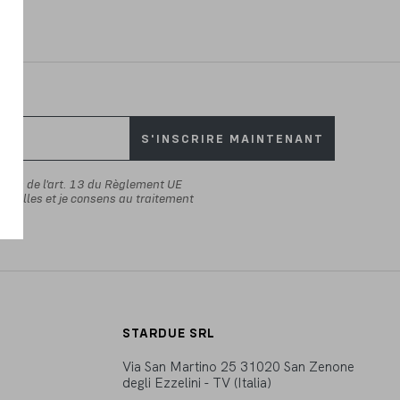
S'INSCRIRE MAINTENANT
rmes de l'art. 13 du Règlement UE
nnelles et je consens au traitement
STARDUE SRL
Via San Martino 25 31020 San Zenone
degli Ezzelini - TV (Italia)