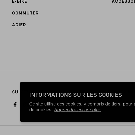
E-BIKE
ACCESSO
COMMUTER
ACIER
SUIVEZ-NOUS
PAYER AV
INFORMATIONS SUR LES COOKIES
Ce site utilise des cookies, y compris de tiers, pour
de cookies.
Apprendre encore plus