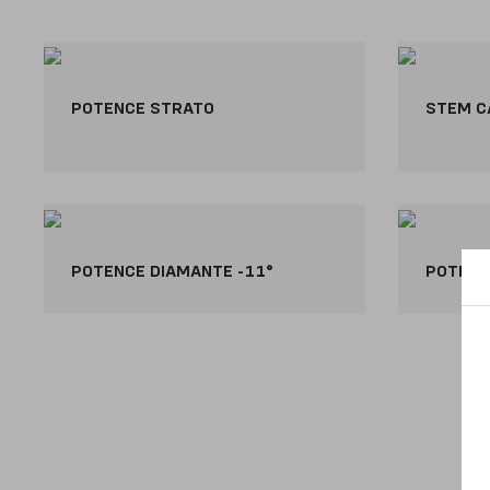
POTENCE STRATO
STEM C
POTENCE DIAMANTE -11°
POTENC