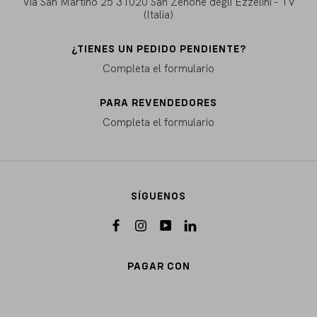
Via San Martino 25 31020 San Zenone degli Ezzelini - TV
(Italia)
¿TIENES UN PEDIDO PENDIENTE?
Completa el formulario
PARA REVENDEDORES
Completa el formulario
SÍGUENOS
PAGAR CON