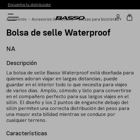
Encuentra tu distribuidor
-
-
Accesorios
Accesorios de ciclismo
Bolsas para bicicletas
Bolsa de selle Waterproof
NA
Descripción
La bolsa de selle Basso Waterproof está diseñada para
quienes adoran viajar en largas distancias, puede
guardar en el interior todo lo que necesita para viajes
de varios días. Amplio, cómodo y listo para convertirse
en el compañero perfecto para sus largos viajes en el
sillín. El diseño y los 2 puntos de enganche debajo del
sillín permiten una correcta distribución del peso para
una mayor esta bilidad mientras se conduce por
cualquier terreno.
Características