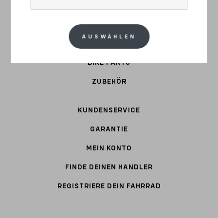
STAHL
AUSWÄHLEN
BEKLEIDUNG
BIKE PARTS
ZUBEHÖR
KUNDENSERVICE
GARANTIE
MEIN KONTO
FINDE DEINEN HANDLER
REGISTRIERE DEIN FAHRRAD