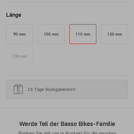
Länge
90 mm
100 mm
110 mm
120 mm
130 mm
15 Tage Rückgaberecht
Werde Teil der Basso Bikes-Familie
Bleiben Sie mit uns in Kontakt für die neusten