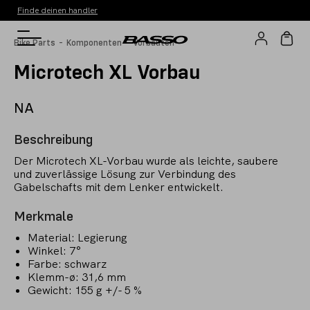
Finde deinen handler
-
-
Bike Parts
Komponenten
Vorbauten
Microtech XL Vorbau
NA
Beschreibung
Der Microtech XL-Vorbau wurde als leichte, saubere
und zuverlässige Lösung zur Verbindung des
Gabelschafts mit dem Lenker entwickelt.
Merkmale
Material: Legierung
Winkel: 7°
Farbe: schwarz
Klemm-ø: 31,6 mm
Gewicht: 155 g +/- 5 %