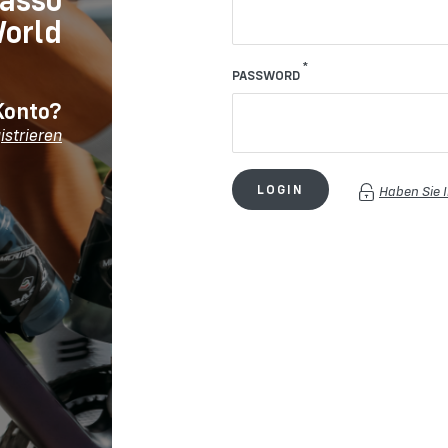
orld
PASSWORD
Konto?
istrieren
LOGIN
Haben Sie 