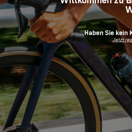
W
Haben Sie kein 
Jetzt reg