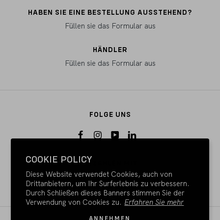
HABEN SIE EINE BESTELLUNG AUSSTEHEND?
Füllen sie das Formular aus
HÄNDLER
Füllen sie das Formular aus
FOLGE UNS
COOKIE POLICY
BEZAHLEN MIT
Diese Website verwendet Cookies, auch von
Drittanbietern, um Ihr Surferlebnis zu verbessern.
Durch Schließen dieses Banners stimmen Sie der
Verwendung von Cookies zu.
Erfahren Sie mehr
ANNEHMEN