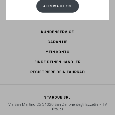
BIKE PARTS
AUSWÄHLEN
ZUBEHÖR
KUNDENSERVICE
GARANTIE
MEIN KONTO
FINDE DEINEN HANDLER
REGISTRIERE DEIN FAHRRAD
STARDUE SRL
Via San Martino 25 31020 San Zenone degli Ezzelini - TV
(Italia)