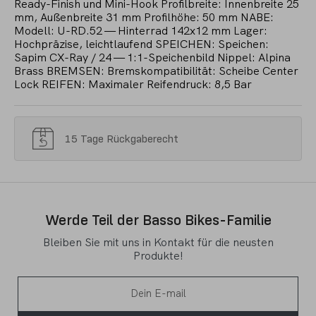
Ready-Finish und Mini-Hook Profilbreite: Innenbreite 25
mm, Außenbreite 31 mm Profilhöhe: 50 mm NABE:
Modell: U-RD.52 — Hinterrad 142x12 mm Lager:
Hochpräzise, leichtlaufend SPEICHEN: Speichen:
Sapim CX-Ray / 24 — 1:1-Speichenbild Nippel: Alpina
Brass BREMSEN: Bremskompatibilität: Scheibe Center
Lock REIFEN: Maximaler Reifendruck: 8,5 Bar
15 Tage Rückgaberecht
Werde Teil der Basso Bikes-Familie
Bleiben Sie mit uns in Kontakt für die neusten
Produkte!