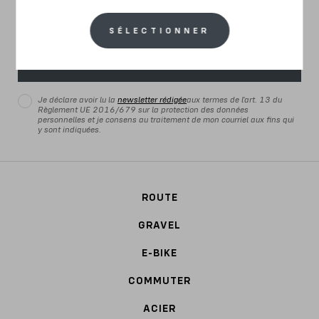
SÉLECTIONNER
S'INSCRIRE MAINTENANT
Je déclare avoir lu la
newsletter rédigée
aux termes de l'art. 13 du
Règlement UE 2016/679 sur la protection des données
personnelles et je consens au traitement de mon courriel aux fins qui
y sont indiquées.
ROUTE
GRAVEL
E-BIKE
COMMUTER
ACIER