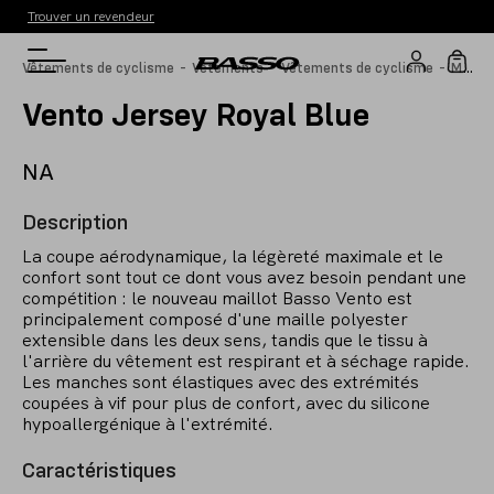
Trouver un revendeur
-
-
-
M
aillots
Vêtements de cyclisme
Vêtements
Vêtements de cyclisme
Vento Jersey Royal Blue
NA
Description
La coupe aérodynamique, la légèreté maximale et le
confort sont tout ce dont vous avez besoin pendant une
compétition : le nouveau maillot Basso Vento est
principalement composé d'une maille polyester
extensible dans les deux sens, tandis que le tissu à
l'arrière du vêtement est respirant et à séchage rapide.
Les manches sont élastiques avec des extrémités
coupées à vif pour plus de confort, avec du silicone
hypoallergénique à l'extrémité.
Caractéristiques