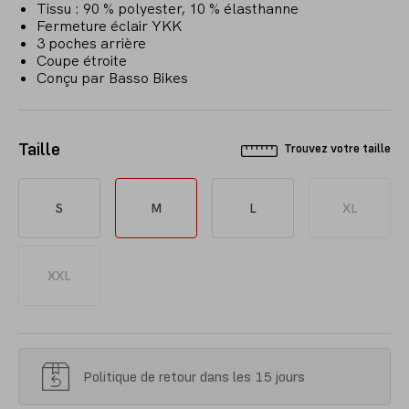
Tissu : 90 % polyester, 10 % élasthanne
Fermeture éclair YKK
3 poches arrière
Coupe étroite
Conçu par Basso Bikes
Taille
Trouvez votre taille
S
M
L
XL
XXL
Politique de retour dans les 15 jours