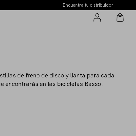
Encuentra tu distribuidor
tillas de freno de disco y llanta para cada
e encontrarás en las bicicletas Basso.