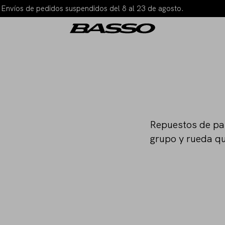
| Envíos de pedidos suspendidos del 8 al 23 de agosto.
Repuestos de pas
grupo y rueda qu