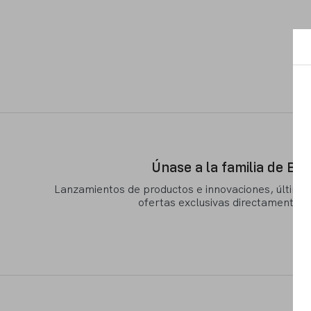
Únase a la familia de Ba
Lanzamientos de productos e innovaciones, últimas 
ofertas exclusivas directamente a