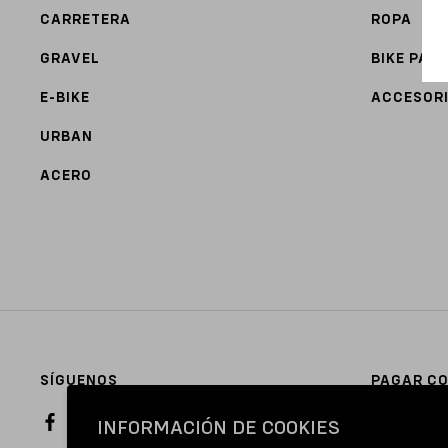
CARRETERA
ROPA
GRAVEL
BIKE PAR
E-BIKE
ACCESOR
URBAN
ACERO
SÍGUENOS
PAGAR C
INFORMACIÓN DE COOKIES