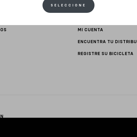
SELECCIONE
ATENCIÓN AL CLIENTE
TS
GARANTÍA
IOS
MI CUENTA
ENCUENTRA TU DISTRIB
REGISTRE SU BICICLETA
ON