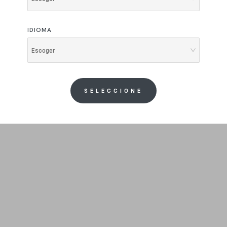
IDIOMA
Escoger
SELECCIONE