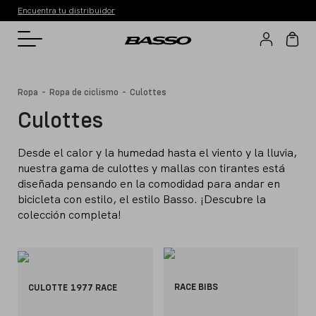
Encuentra tu distribuidor
-
-
Ropa
Ropa de ciclismo
Culottes
Culottes
Desde el calor y la humedad hasta el viento y la lluvia,
nuestra gama de culottes y mallas con tirantes está
diseñada pensando en la comodidad para andar en
bicicleta con estilo, el estilo Basso. ¡Descubre la
colección completa!
RACE BIBS
CULOTTE 1977 RACE