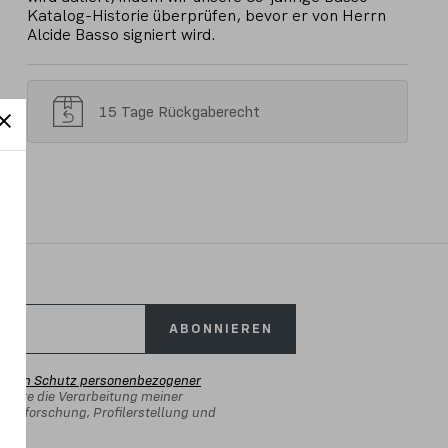
Katalog-Historie überprüfen, bevor er von Herrn
Alcide Basso signiert wird.
15 Tage Rückgaberecht
ABONNIEREN
er den Schutz personenbezogener
isiere die Verarbeitung meiner
rktforschung, Profilerstellung und