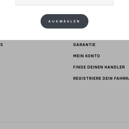
AUSWÄHLEN
NG
KUNDENSERVICE
TS
GARANTIE
MEIN KONTO
FINDE DEINEN HANDLER
REGISTRIERE DEIN FAHR