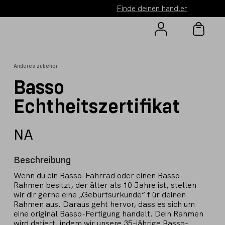
Finde deinen handler
Anderes zubehör
Basso
Echtheitszertifikat
NA
Beschreibung
Wenn du ein Basso-Fahrrad oder einen Basso-
Rahmen besitzt, der älter als 10 Jahre ist, stellen
wir dir gerne eine „Geburtsurkunde“ f ür deinen
Rahmen aus. Daraus geht hervor, dass es sich um
eine original Basso-Fertigung handelt. Dein Rahmen
wird datiert, indem wir unsere 35-jährige Basso-