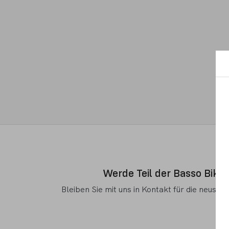
Werde Teil der Basso Bikes
Bleiben Sie mit uns in Kontakt für die neuste