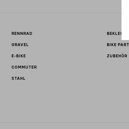
RENNRAD
BEKLEIDU
GRAVEL
BIKE PAR
E-BIKE
ZUBEHÖR
COMMUTER
STAHL