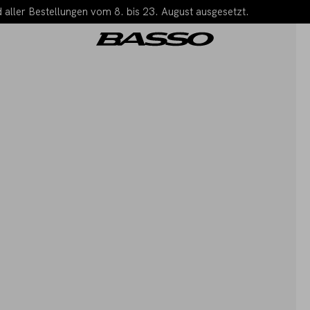
 aller Bestellungen vom 8. bis 23. August ausgesetzt.