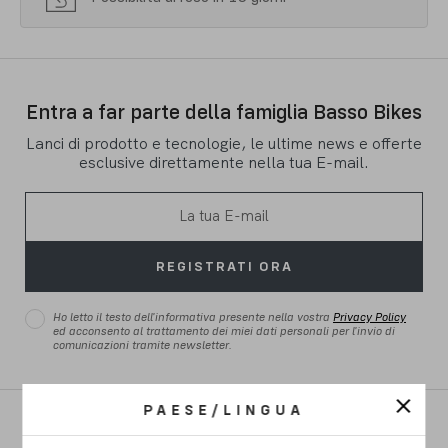
Entra a far parte della famiglia Basso Bikes
Lanci di prodotto e tecnologie, le ultime news e offerte
esclusive direttamente nella tua E-mail.
REGISTRATI ORA
Ho letto il testo dell'informativa presente nella vostra
Privacy Policy
ed acconsento al trattamento dei miei dati personali per l'invio di
comunicazioni tramite newsletter.
PAESE/LINGUA
STRADA