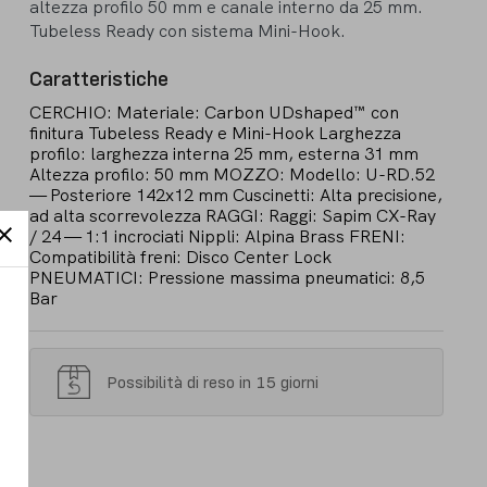
altezza profilo 50 mm e canale interno da 25 mm.
Tubeless Ready con sistema Mini-Hook.
Caratteristiche
CERCHIO: Materiale: Carbon UDshaped™ con
finitura Tubeless Ready e Mini-Hook Larghezza
profilo: larghezza interna 25 mm, esterna 31 mm
Altezza profilo: 50 mm MOZZO: Modello: U-RD.52
— Posteriore 142x12 mm Cuscinetti: Alta precisione,
ad alta scorrevolezza RAGGI: Raggi: Sapim CX-Ray
/ 24 — 1:1 incrociati Nippli: Alpina Brass FRENI:
Compatibilità freni: Disco Center Lock
PNEUMATICI: Pressione massima pneumatici: 8,5
Bar
Possibilità di reso in 15 giorni