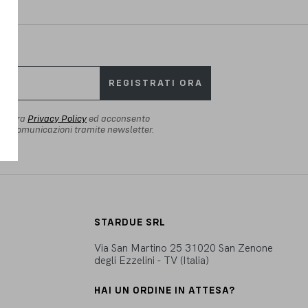
REGISTRATI ORA
 vostra
Privacy Policy
ed acconsento
io di comunicazioni tramite newsletter.
STARDUE SRL
Via San Martino 25 31020 San Zenone
degli Ezzelini - TV (Italia)
HAI UN ORDINE IN ATTESA?