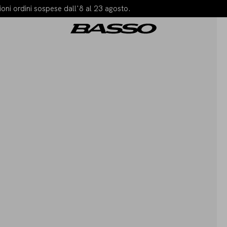
oni ordini sospese dall'8 al 23 agosto.