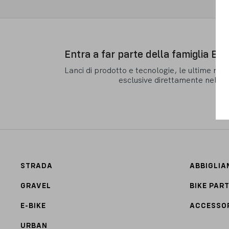
Entra a far parte della famiglia Ba
Lanci di prodotto e tecnologie, le ultime new
esclusive direttamente nella 
STRADA
ABBIGLI
GRAVEL
BIKE PAR
E-BIKE
ACCESSO
URBAN