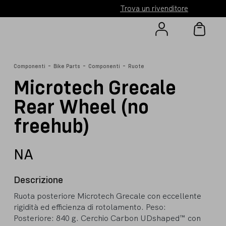
Trova un rivenditore
-
-
-
Componenti
Bike Parts
Componenti
Ruote
Microtech Grecale
Rear Wheel (no
freehub)
NA
Descrizione
Ruota posteriore Microtech Grecale con eccellente
rigidità ed efficienza di rotolamento. Peso:
Posteriore: 840 g. Cerchio Carbon UDshaped™ con