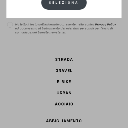
SELEZIONA
REGISTRATI ORA
Ho letto il testo dell'informativa presente nella vostra
Privacy Policy
ed acconsento al trattamento dei miei dati personali per l'invio di
comunicazioni tramite newsletter.
STRADA
GRAVEL
E-BIKE
URBAN
ACCIAIO
ABBIGLIAMENTO