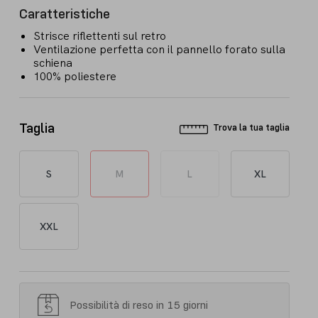
Caratteristiche
Strisce riflettenti sul retro
Ventilazione perfetta con il pannello forato sulla
schiena
100% poliestere
Taglia
Trova la tua taglia
S
M
L
XL
XXL
Possibilità di reso in 15 giorni