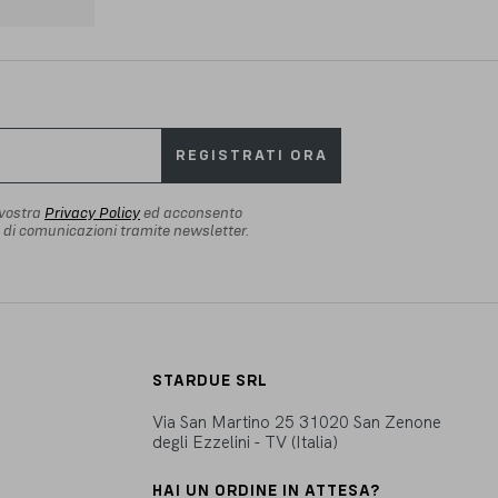
REGISTRATI ORA
 vostra
Privacy Policy
ed acconsento
io di comunicazioni tramite newsletter.
STARDUE SRL
Via San Martino 25 31020 San Zenone
degli Ezzelini - TV (Italia)
HAI UN ORDINE IN ATTESA?