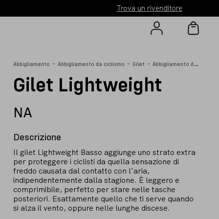
Trova un rivenditore
-
-
-
A
bbigliamento da ciclismo
Abbigliamento
Abbigliamento da ciclismo
Gilet
Gilet Lightweight
NA
Descrizione
Il gilet Lightweight Basso aggiunge uno strato extra
per proteggere i ciclisti da quella sensazione di
freddo causata dal contatto con l'aria,
indipendentemente dalla stagione. È leggero e
comprimibile, perfetto per stare nelle tasche
posteriori. Esattamente quello che ti serve quando
si alza il vento, oppure nelle lunghe discese.