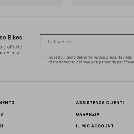
sso Bikes
s e offerte
tua E-mail.
Ho letto il testo dell'informativa presente nella
al trattamento dei miei dati personali per l'inv
AMENTO
ASSISTENZA CLIENTI
TS
GARANZIA
RI
IL MIO ACCOUNT