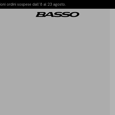
oni ordini sospese dall'8 al 23 agosto.