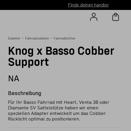
Finde deinen handler
-
-
Zubehör
Fahrradzubehör
Fahrradlichter
Knog x Basso Cobber
Support
NA
Beschreibung
Für Ihr Basso Fahrrad mit Heart, Venta 3B oder
Diamante SV Sattelstütze haben wir einen
speziellen Adapter entwickelt um das Cobber
Rücklicht optimal zu positionieren.