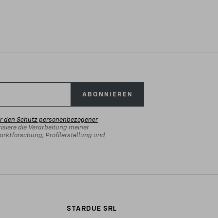
ABONNIEREN
er den Schutz personenbezogener
isiere die Verarbeitung meiner
rktforschung, Profilerstellung und
STARDUE SRL