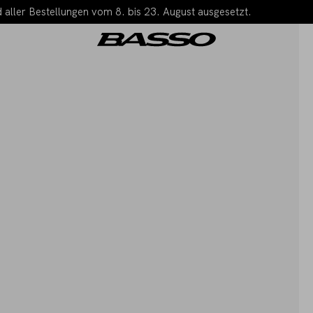
 aller Bestellungen vom 8. bis 23. August ausgesetzt.