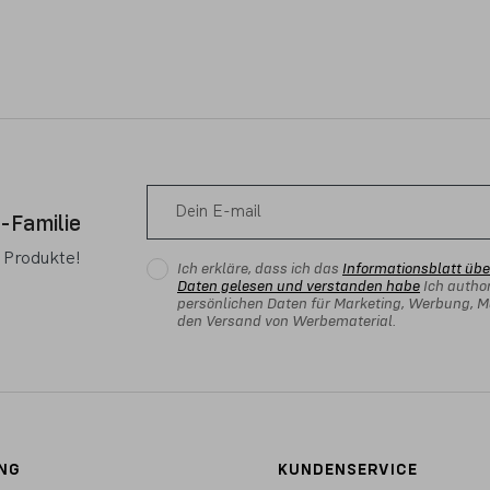
-Familie
n Produkte!
Ich erkläre, dass ich das
Informationsblatt üb
Daten gelesen und verstanden habe
Ich author
persönlichen Daten für Marketing, Werbung, Ma
den Versand von Werbematerial.
NG
KUNDENSERVICE