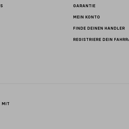
TS
GARANTIE
MEIN KONTO
FINDE DEINEN HANDLER
REGISTRIERE DEIN FAHR
 MIT