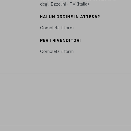
degli Ezzelini - TV (Italia)
HAI UN ORDINE IN ATTESA?
Completa il form
PER I RIVENDITORI
Completa il form