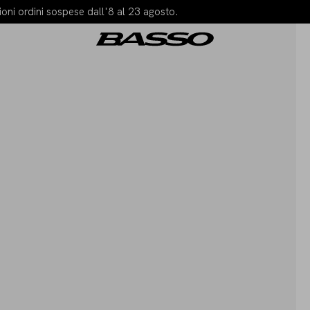
oni ordini sospese dall'8 al 23 agosto.