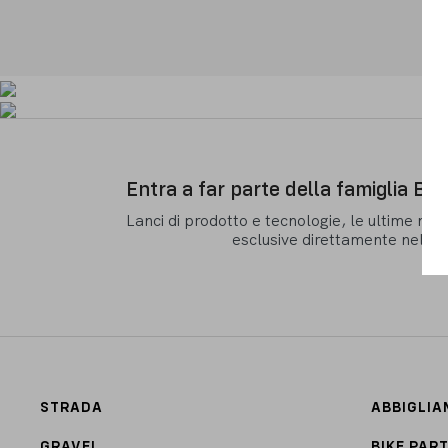
Entra a far parte della famiglia Ba
Lanci di prodotto e tecnologie, le ultime new
esclusive direttamente nella 
STRADA
ABBIGLI
GRAVEL
BIKE PAR