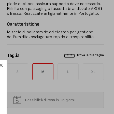
piede e tallone assicura supporto dove necessario.
Rifinite con packaging a fascetta brandizzato AKOG
x Basso. Realizzate artigianalmente in Portogallo.
Caratteristiche
Miscela di poliammide ed elastan per gestione
dell’umidità, asciugatura rapida e traspirabilità.
Taglia
Trova la tua taglia
S
M
L
XL
Possibilità di reso in 15 giorni