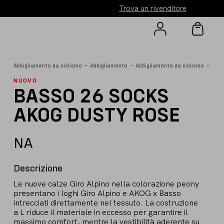
Trova un rivenditore
-
-
-
Abbigliamento da ciclismo
Abbigliamento
Abbigliamento da ciclismo
Calz
NUOVO
BASSO 26 SOCKS
AKOG DUSTY ROSE
NA
Descrizione
Le nuove calze Giro Alpino nella colorazione peony
presentano i loghi Giro Alpino e AKOG x Basso
intrecciati direttamente nel tessuto. La costruzione
a L riduce il materiale in eccesso per garantire il
massimo comfort, mentre la vestibilità aderente su