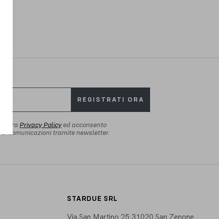
REGISTRATI ORA
 vostra
Privacy Policy
ed acconsento
io di comunicazioni tramite newsletter.
STARDUE SRL
Via San Martino 25 31020 San Zenone