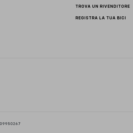
TROVA UN RIVENDITORE
REGISTRA LA TUA BICI
N
2109950267