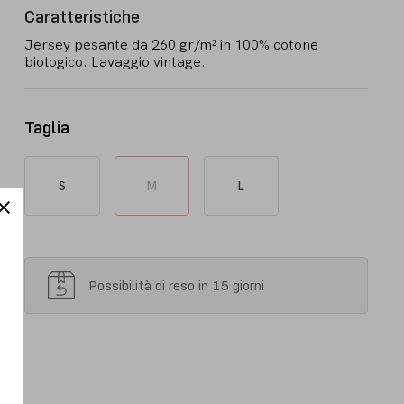
Caratteristiche
Jersey pesante da 260 gr/m² in 100% cotone
biologico. Lavaggio vintage.
Taglia
S
M
L
Possibilità di reso in 15 giorni