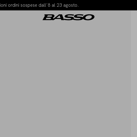
oni ordini sospese dall'8 al 23 agosto.