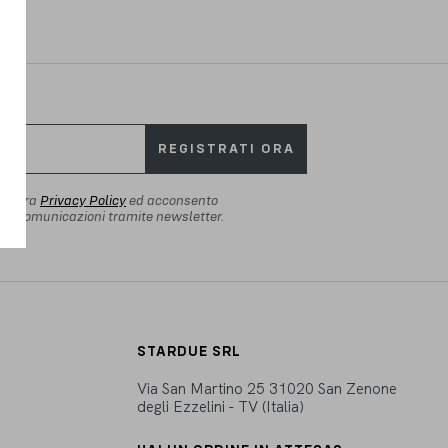
REGISTRATI ORA
 vostra
Privacy Policy
ed acconsento
io di comunicazioni tramite newsletter.
STARDUE SRL
Via San Martino 25 31020 San Zenone
degli Ezzelini - TV (Italia)