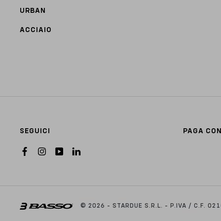
URBAN
ACCIAIO
SEGUICI
PAGA CO
© 2026 - STARDUE S.R.L. - P.IVA / C.F. 0