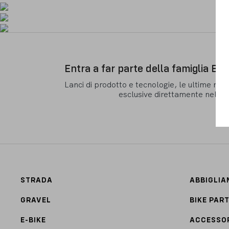
Entra a far parte della famiglia Ba
Lanci di prodotto e tecnologie, le ultime new
esclusive direttamente nella 
STRADA
ABBIGLI
GRAVEL
BIKE PAR
E-BIKE
ACCESSO