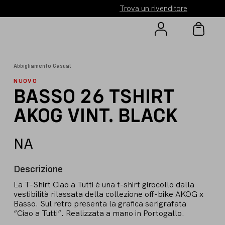
Trova un rivenditore
Abbigliamento Casual
NUOVO
BASSO 26 TSHIRT
AKOG VINT. BLACK
NA
Descrizione
La T-Shirt Ciao a Tutti è una t-shirt girocollo dalla
vestibilità rilassata della collezione off-bike AKOG x
Basso. Sul retro presenta la grafica serigrafata
“Ciao a Tutti”. Realizzata a mano in Portogallo.