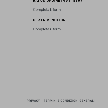
HAI UN ORDINE IN ATTESA?
Completa il form
PER I RIVENDITORI
Completa il form
PRIVACY
TERMINI E CONDIZIONI GENERALI