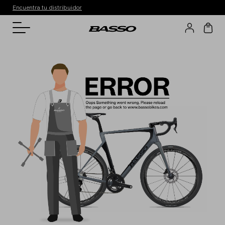
Encuentra tu distribuidor