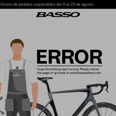
| Envíos de pedidos suspendidos del 8 al 23 de agosto.