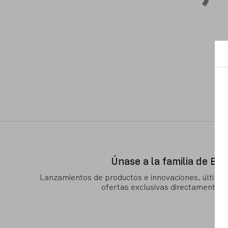
Únase a la familia de Ba
Lanzamientos de productos e innovaciones, últimas 
ofertas exclusivas directamente a