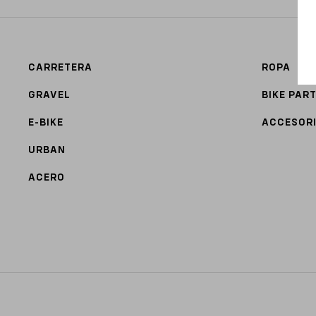
CARRETERA
ROPA
GRAVEL
BIKE PAR
E-BIKE
ACCESOR
URBAN
ACERO