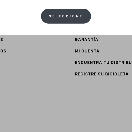
SELECCIONE
ATENCIÓN AL CLIENTE
TS
GARANTÍA
IOS
MI CUENTA
ENCUENTRA TU DISTRIB
REGISTRE SU BICICLETA