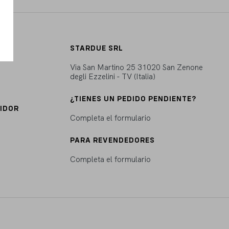
STARDUE SRL
Via San Martino 25 31020 San Zenone
degli Ezzelini - TV (Italia)
¿TIENES UN PEDIDO PENDIENTE?
UIDOR
Completa el formulario
PARA REVENDEDORES
Completa el formulario