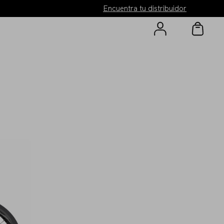
Encuentra tu distribuidor