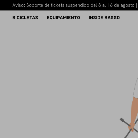
Aviso: Soporte de tickets suspendido del 8 al 16 de agosto 
BICICLETAS
EQUIPAMIENTO
INSIDE BASSO