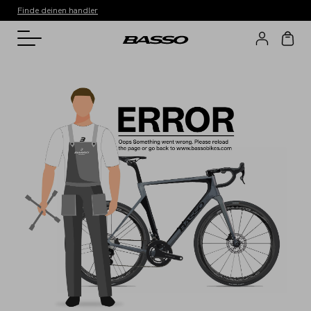
Finde deinen handler