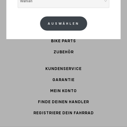
Wählen
COMMUTER
STAHL
AUSWÄHLEN
BEKLEIDUNG
BIKE PARTS
ZUBEHÖR
KUNDENSERVICE
GARANTIE
MEIN KONTO
FINDE DEINEN HANDLER
REGISTRIERE DEIN FAHRRAD