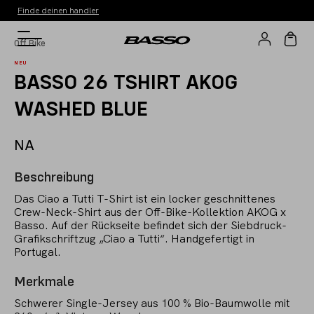
Finde deinen handler
Off Bike
NEU
BASSO 26 TSHIRT AKOG
WASHED BLUE
NA
Beschreibung
Das Ciao a Tutti T-Shirt ist ein locker geschnittenes
Crew-Neck-Shirt aus der Off-Bike-Kollektion AKOG x
Basso. Auf der Rückseite befindet sich der Siebdruck-
Grafikschriftzug „Ciao a Tutti“. Handgefertigt in
Portugal.
Merkmale
Schwerer Single-Jersey aus 100 % Bio-Baumwolle mit