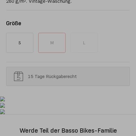
260 g/m². Vintage-Waschung.
Größe
S
M
L
15 Tage Rückgaberecht
Werde Teil der Basso Bikes-Familie