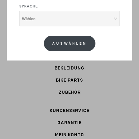
RENNRAD
SPRACHE
GRAVEL
Wählen
E-BIKE
COMMUTER
AUSWÄHLEN
STAHL
BEKLEIDUNG
BIKE PARTS
ZUBEHÖR
KUNDENSERVICE
GARANTIE
MEIN KONTO