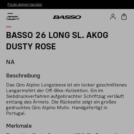
Finde deinen handler
Off Bike
NEU
BASSO 26 LONG SL. AKOG
DUSTY ROSE
NA
Beschreibung
Das Giro Alpino Longsleeve ist ein locker geschnittenes
Langarmshirt der Off-Bike-Kollektion. Ein im
Siebdruckverfahren aufgebrachter Schriftzug verläuft
entlang des Ärmels. Die Rückseite zeigt ein großes
gedrucktes Giro Alpino Motiv. Handgefertigt in
Portugal.
Merkmale