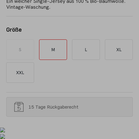
Ein weicher Single-Jersey aus 100 % Bio-Baumwolle.
Vintage-Waschung.
Größe
S
M
L
XL
XXL
15 Tage Rückgaberecht